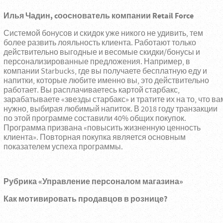
Илья Чадин,
cооснователь компании Retail Force
Системой бонусов и скидок уже никого не удивить, тем
более развить лояльность клиента. Работают только
действительно выгодные и весомые скидки/бонусы и
персонализированные предложения. Например, в
компании Starbucks, где вы получаете бесплатную еду и
напитки, которые любите именно вы, это действительно
работает. Вы расплачиваетесь картой старбакс,
зарабатываете «звезды старбакс» и тратите их на то, что ва
нужно, выбирая любимый напиток. В 2018 году транзакции
по этой программе составили 40% общих покупок.
Программа призвана «повысить жизненную ценность
клиента». Повторная покупка является основным
показателем успеха программы.
Рубрика «Управление персоналом магазина»
Как мотивировать продавцов в рознице?