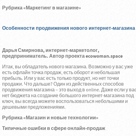
Рубрика «Маркетинг в магазине»
Особенности продвижения нового интернет-магазина
Дарья Смирнова, интернет-маркетолог,
предприниматель. Автор проекта ecowoman.space
Итак, вы обладатель нового магазина. Возможно у вас уже
есть офлайн точка продаж, есть оборот и небольшая
прибыль. Или у вас есть только продукт, но нет точки
продажи. Что дальше? Один из действенных способов
продвижения магазина – это выход в online. Даже если у ва
нет бюджета на создание большого интернет-магазина под
ключ, вы всегда можете воспользоваться небольшими и
дешевыми предложениями.
Рубрика «Магазин и новые технологии»
Типичные ошибки в сфере онлайн-продаж