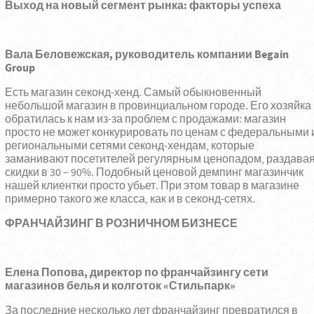
Выход на новый сегмент рынка: факторы успеха
Вала Беловежская, руководитель компании Begain
Group
Есть магазин секонд-хенд. Самый обыкновенный
небольшой магазин в провинциальном городе. Его хозяйка
обратилась к нам из-за проблем с продажами: магазин
просто не может конкурировать по ценам с федеральными 
региональными сетями секонд-хендам, которые
заманивают посетителей регулярным ценопадом, раздава
скидки в 30 – 90%. Подобный ценовой демпинг магазинчик
нашей клиентки просто убьет. При этом товар в магазине
примерно такого же класса, как и в секонд-сетях.
ФРАНЧАЙЗИНГ В РОЗНИЧНОМ БИЗНЕСЕ
Елена Попова, директор по франчайзингу сети
магазинов белья и колготок «Стильпарк»
За последние несколько лет франчайзинг превратился в