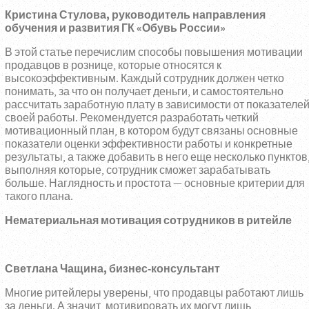
Кристина Стулова, руководитель направления
обучения и развития ГК «Обувь России»
В этой статье перечислим способы повышения мотивации
продавцов в рознице, которые относятся к
высокоэффективным. Каждый сотрудник должен четко
понимать, за что он получает деньги, и самостоятельно
рассчитать заработную плату в зависимости от показателе
своей работы. Рекомендуется разработать четкий
мотивационный план, в котором будут связаны основные
показатели оценки эффективности работы и конкретные
результаты, а также добавить в него еще несколько пунктов
выполняя которые, сотрудник сможет зарабатывать
больше. Наглядность и простота — основные критерии для
такого плана.
Нематериальная мотивация сотрудников в ритейле
Светлана Чащина, бизнес-консультант
Многие ритейлеры уверены, что продавцы работают лишь
за деньги. А значит, мотивировать их могут лишь