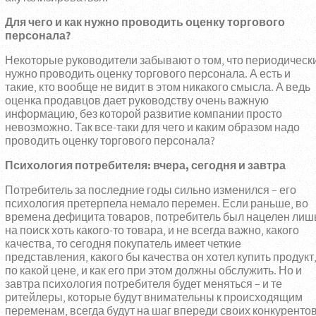
Для чего и как нужно проводить оценку торгового
персонала?
Некоторые руководители забывают о том, что периодическ
нужно проводить оценку торгового персонала. А есть и
такие, кто вообще не видит в этом никакого смысла. А ведь
оценка продавцов дает руководству очень важную
информацию, без которой развитие компании просто
невозможно. Так все-таки для чего и каким образом надо
проводить оценку торгового персонала?
Психология потребителя: вчера, сегодня и завтра
Потребитель за последние годы сильно изменился – его
психология претерпела немало перемен. Если раньше, во
времена дефицита товаров, потребитель был нацелен лиш
на поиск хоть какого-то товара, и не всегда важно, какого
качества, то сегодня покупатель имеет четкие
представления, какого бы качества он хотел купить продукт
по какой цене, и как его при этом должны обслужить. Но и
завтра психология потребителя будет меняться – и те
ритейлеры, которые будут внимательны к происходящим
переменам, всегда будут на шаг впереди своих конкурентов