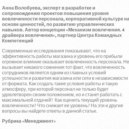
Анна Волобуева, эксперт в разработке и
сопровождению проектов повышения уровня
вовлеченности персонала, корпоративной культуре н
основе ценностей, по развитию управленческих
навыков. Автор концепции «Механизм вовлечения. 4
драйвера вовлечения», партнер Центра Командных
Компетенций
Современные исследования показывают, что на
эффективность работы магазина и уровень его прибыли
огромное влияние оказывает вовлеченность персонала. Н
вызывает никакого сомнения тот факт, что вовлеченность
сотрудников является одним из главных условий
успешности и развития магазина или сети в независимости
от формата. Как создать такие условия работы и такую
атмосферу, при которой персонал не только будет
удовлетворен своим положением, но и станет работать с
максимальной отдачей? Как оценить текущий уровень
вовлеченности? Что снижает ее уровень? На эти и другие
вопросы вы найдете ответы в данной статье.
Рубрика «Менеджмент»