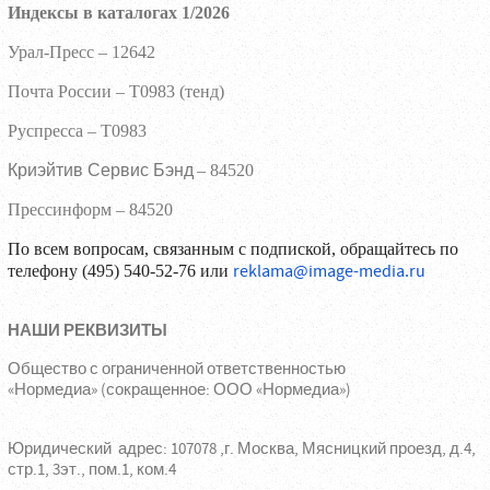
Индексы в каталогах 1/2026
Урал-Пресс – 12642
Почта России
–
Т0983 (тенд)
Руспресса
–
Т0983
Криэйтив Сервис Бэнд
– 84520
Прессинформ – 84520
По всем вопросам, связанным с подпиской, обращайтесь по
reklama@image-media.ru
телефону (495) 540-52-76 или
НАШИ РЕКВИЗИТЫ
Общество с ограниченной ответственностью
«Нормедиа» (сокращенное: ООО «Нормедиа»)
Юридический адрес: 107078 ,г. Москва, Мясницкий проезд, д.4,
стр.1, 3эт., пом.1, ком.4