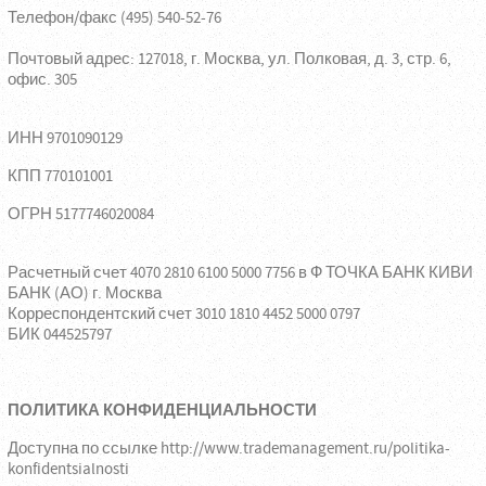
Телефон/факс (495) 540-52-76
Почтовый адрес: 127018, г. Москва, ул. Полковая, д. 3, стр. 6,
офис. 305
ИНН 9701090129
КПП 770101001
ОГРН 5177746020084
Расчетный счет 4070 2810 6100 5000 7756 в Ф ТОЧКА БАНК КИВИ
БАНК (АО) г. Москва
Корреспондентский счет 3010 1810 4452 5000 0797
БИК 044525797
ПОЛИТИКА КОНФИДЕНЦИАЛЬНОСТИ
Доступна по ссылке
http://www.trademanagement.ru/politika-
konfidentsialnosti