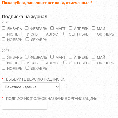
Пожалуйста, заполните все поля, отмеченные *
Подписка на журнал
2026
ЯНВАРЬ
ФЕВРАЛЬ
МАРТ
АПРЕЛЬ
МАЙ
ИЮНЬ
ИЮЛЬ
АВГУСТ
СЕНТЯБРЬ
ОКТЯБРЬ
НОЯБРЬ
ДЕКАБРЬ
2027
ЯНВАРЬ
ФЕВРАЛЬ
МАРТ
АПРЕЛЬ
МАЙ
ИЮНЬ
ИЮЛЬ
АВГУСТ
СЕНТЯБРЬ
ОКТЯБРЬ
НОЯБРЬ
ДЕКАБРЬ
ВЫБЕРИТЕ ВЕРСИЮ ПОДПИСКИ:
ПОДПИСЧИК (ПОЛНОЕ НАЗВАНИЕ ОРГАНИЗАЦИИ):