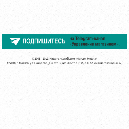
© 2005—2019, Издательский дом «Имидж-Медиа»
127018, г. Москва, ул. Полковая, д. 3, стр. 6, оф. 305 тел. (495) 540-52-76 (многоканальный)