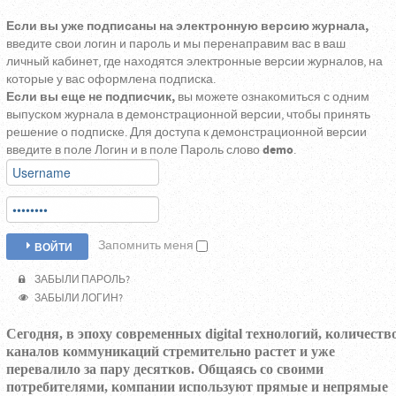
Если вы уже подписаны на электронную версию журнала,
введите свои логин и пароль и мы перенаправим вас в ваш
личный кабинет, где находятся электронные версии журналов, на
которые у вас оформлена подписка.
Если вы еще не подписчик,
вы можете ознакомиться с одним
выпуском журнала в демонстрационной версии, чтобы принять
решение о подписке. Для доступа к демонстрационной версии
введите в поле Логин и в поле Пароль слово
demo
.
Запомнить меня
ВОЙТИ
ЗАБЫЛИ ПАРОЛЬ?
ЗАБЫЛИ ЛОГИН?
Сегодня, в эпоху современных digital технологий, количеств
каналов коммуникаций стремительно растет и уже
перевалило за пару десятков. Общаясь со своими
потребителями, компании используют прямые и непрямые