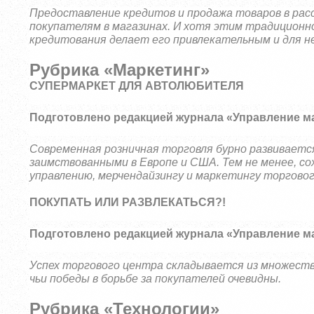
Предоставление кредитов и продажа товаров в расс
покупателям в магазинах. И хотя этим традицион
кредитования делает его привлекательным и для не
Рубрика «Маркетинг»
СУПЕРМАРКЕТ ДЛЯ АВТОЛЮБИТЕЛЯ
Подготовлено редакцией журнала «Управление м
Современная розничная торговля бурно развивает
заимствованными в Европе и США. Тем не менее, с
управлению, мерчендайзингу и маркетингу торгово
ПОКУПАТЬ ИЛИ РАЗВЛЕКАТЬСЯ?!
Подготовлено редакцией журнала «Управление м
Успех торгового центра складывается из множеств
чьи победы в борьбе за покупателей очевидны.
Рубрика «Технологии»