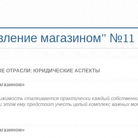
вление магазином" №11 
Е ОТРАСЛИ: ЮРИДИЧЕСКИЕ АСПЕКТЫ
агазином»
вижимость сталкивается практически каждый собственн
и этом ему предстоит учесть целый комплекс важных мо
агазином»