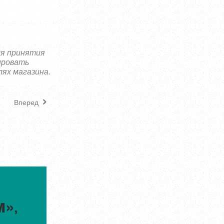
ля принятия
ировать
ях магазина.
Вперед