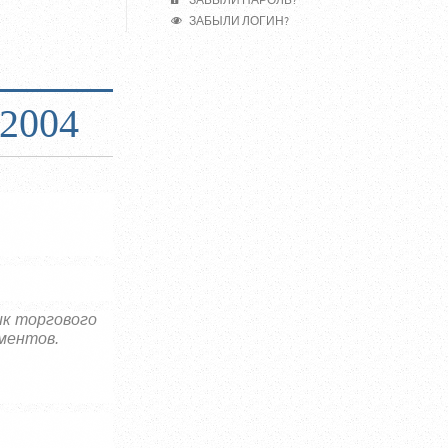
ЗАБЫЛИ ПАРОЛЬ?
ЗАБЫЛИ ЛОГИН?
2004
ик торгового
ментов.