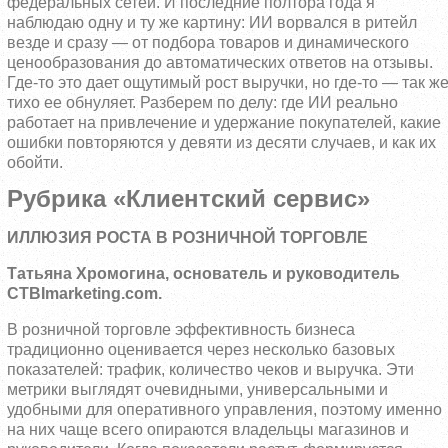
федеральных сетей. И последние полтора года я
наблюдаю одну и ту же картину: ИИ ворвался в ритейл
везде и сразу — от подбора товаров и динамического
ценообразования до автоматических ответов на отзывы.
Где-то это дает ощутимый рост выручки, но где-то — так ж
тихо ее обнуляет. Разберем по делу: где ИИ реально
работает на привлечение и удержание покупателей, какие
ошибки повторяются у девяти из десяти случаев, и как их
обойти.
Рубрика «Клиентский сервис»
ИЛЛЮЗИЯ РОСТА В РОЗНИЧНОЙ ТОРГОВЛЕ
Татьяна Хромогина, основатель и руководитель
CTBImarketing.com.
В розничной торговле эффективность бизнеса
традиционно оценивается через несколько базовых
показателей: трафик, количество чеков и выручка. Эти
метрики выглядят очевидными, универсальными и
удобными для оперативного управления, поэтому именно
на них чаще всего опираются владельцы магазинов и