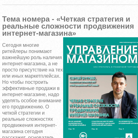
Тема номера - «Четкая стратегия и
реальные сложности продвижения
интернет-магазина»
Сегодня многие
ритейлеры понимают
важнейшую роль наличия
интернет-магазина, а не
просто присутствие на тех
или иных маркетплейсах.
Но чтобы построить
эффективные продажи в
интернет-магазине, надо
уделять особое внимание
его продвижению. О
четкой стратегии и
реальные сложностях
продвижения интернет-
магазина сегодня
расскажет основатель