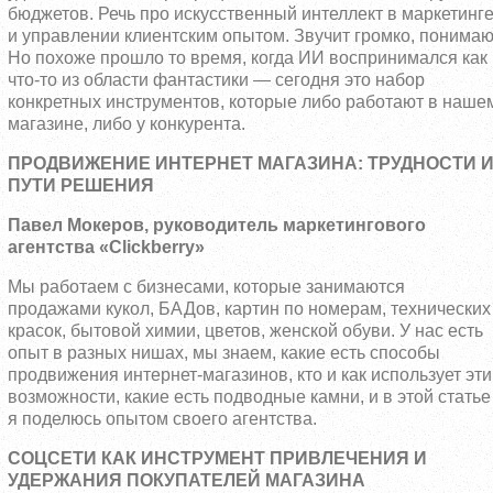
бюджетов. Речь про искусственный интеллект в маркетинг
и управлении клиентским опытом. Звучит громко, понимаю
Но похоже прошло то время, когда ИИ воспринимался как
что-то из области фантастики — сегодня это набор
конкретных инструментов, которые либо работают в наше
магазине, либо у конкурента.
ПРОДВИЖЕНИЕ ИНТЕРНЕТ МАГАЗИНА: ТРУДНОСТИ 
ПУТИ РЕШЕНИЯ
Павел Мокеров, руководитель маркетингового
агентства «Clickberry»
Мы работаем с бизнесами, которые занимаются
продажами кукол, БАДов, картин по номерам, технических
красок, бытовой химии, цветов, женской обуви. У нас есть
опыт в разных нишах, мы знаем, какие есть способы
продвижения интернет-магазинов, кто и как использует эти
возможности, какие есть подводные камни, и в этой статье
я поделюсь опытом своего агентства.
СОЦСЕТИ КАК ИНСТРУМЕНТ ПРИВЛЕЧЕНИЯ И
УДЕРЖАНИЯ ПОКУПАТЕЛЕЙ МАГАЗИНА