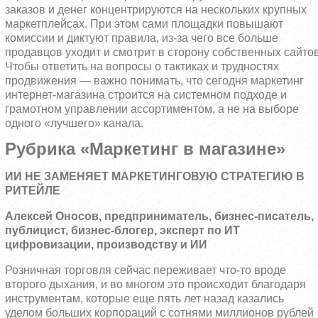
заказов и денег концентрируются на нескольких крупных
маркетплейсах. При этом сами площадки повышают
комиссии и диктуют правила, из-за чего все больше
продавцов уходит и смотрит в сторону собственных сайтов
Чтобы ответить на вопросы о тактиках и трудностях
продвижения — важно понимать, что сегодня маркетинг
интернет-магазина строится на системном подходе и
грамотном управлении ассортиментом, а не на выборе
одного «лучшего» канала.
Рубрика «Маркетинг в магазине»
ИИ НЕ ЗАМЕНЯЕТ МАРКЕТИНГОВУЮ СТРАТЕГИЮ В
РИТЕЙЛЕ
Алексей Оносов, предприниматель, бизнес-писатель,
публицист, бизнес-блогер, эксперт по ИТ
цифровизации, производству и ИИ
Розничная торговля сейчас переживает что-то вроде
второго дыхания, и во многом это происходит благодаря
инструментам, которые еще пять лет назад казались
уделом больших корпораций с сотнями миллионов рублей