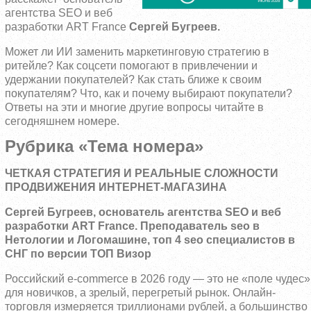
агентства SEO и веб
разработки ART France
Сергей Бугреев.
Может ли ИИ заменить маркетинговую стратегию в
ритейле? Как соцсети помогают в привлечении и
удержании покупателей? Как стать ближе к своим
покупателям? Что, как и почему выбирают покупатели?
Ответы на эти и многие другие вопросы читайте в
сегодняшнем номере.
Рубрика «Тема номера»
ЧЕТКАЯ СТРАТЕГИЯ И РЕАЛЬНЫЕ СЛОЖНОСТИ
ПРОДВИЖЕНИЯ ИНТЕРНЕТ-МАГАЗИНА
Сергей Бугреев, основатель агентства SEO и веб
разработки ART France. Преподаватель seo в
Нетологии и Логомашине, топ 4 seo специалистов в
СНГ по версии ТОП Визор
Российский e-commerce в 2026 году — это не «поле чудес»
для новичков, а зрелый, перегретый рынок. Онлайн-
торговля измеряется триллионами рублей, а большинство