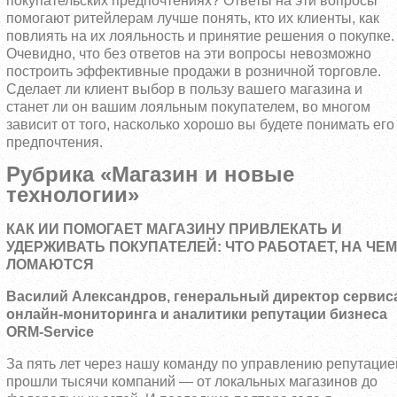
покупательских предпочтениях? Ответы на эти вопросы
помогают ритейлерам лучше понять, кто их клиенты, как
повлиять на их лояльность и принятие решения о покупке.
Очевидно, что без ответов на эти вопросы невозможно
построить эффективные продажи в розничной торговле.
Сделает ли клиент выбор в пользу вашего магазина и
станет ли он вашим лояльным покупателем, во многом
зависит от того, насколько хорошо вы будете понимать его
предпочтения.
Рубрика «Магазин и новые
технологии»
КАК ИИ ПОМОГАЕТ МАГАЗИНУ ПРИВЛЕКАТЬ И
УДЕРЖИВАТЬ ПОКУПАТЕЛЕЙ: ЧТО РАБОТАЕТ, НА ЧЕМ
ЛОМАЮТСЯ
Василий Александров, генеральный директор cервис
онлайн-мониторинга и аналитики репутации бизнеса
ORM-Service
За пять лет через нашу команду по управлению репутацие
прошли тысячи компаний — от локальных магазинов до