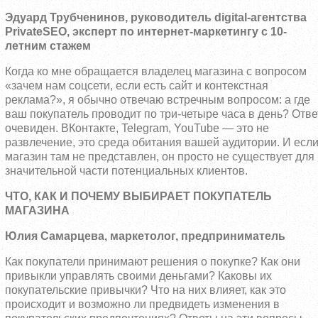
Эдуард Трубченинов, руководитель digital-агентства
PrivateSEO, эксперт по интернет-маркетингу с 10-
летним стажем
Когда ко мне обращается владелец магазина с вопросом
«зачем нам соцсети, если есть сайт и контекстная
реклама?», я обычно отвечаю встречным вопросом: а где
ваш покупатель проводит по три-четыре часа в день? Отве
очевиден. ВКонтакте, Telegram, YouTube — это не
развлечение, это среда обитания вашей аудитории. И есл
магазин там не представлен, он просто не существует для
значительной части потенциальных клиентов.
ЧТО, КАК И ПОЧЕМУ ВЫБИРАЕТ ПОКУПАТЕЛЬ
МАГАЗИНА
Юлия Самарцева, маркетолог, предприниматель
Как покупатели принимают решения о покупке? Как они
привыкли управлять своими деньгами? Каковы их
покупательские привычки? Что на них влияет, как это
происходит и возможно ли предвидеть изменения в