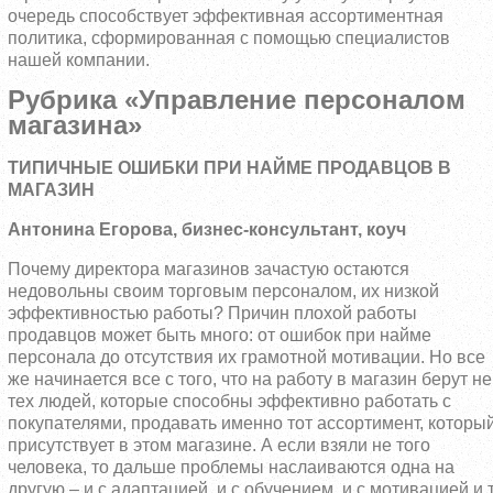
очередь способствует эффективная ассортиментная
политика, сформированная с помощью специалистов
нашей компании.
Рубрика «Управление персоналом
магазина»
ТИПИЧНЫЕ ОШИБКИ ПРИ НАЙМЕ ПРОДАВЦОВ В
МАГАЗИН
Антонина Егорова, бизнес-консультант, коуч
Почему директора магазинов зачастую остаются
недовольны своим торговым персоналом, их низкой
эффективностью работы? Причин плохой работы
продавцов может быть много: от ошибок при найме
персонала до отсутствия их грамотной мотивации. Но все
же начинается все с того, что на работу в магазин берут не
тех людей, которые способны эффективно работать с
покупателями, продавать именно тот ассортимент, которы
присутствует в этом магазине. А если взяли не того
человека, то дальше проблемы наслаиваются одна на
другую – и с адаптацией, и с обучением, и с мотивацией и т