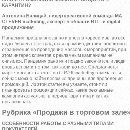
КАРАНТИН?
Антонина Балицай, лидер креативной команды МА
CLEVER marketing, эксперт в области BTL- и digital-
продвижения
Пандемия пришла внезапно и внесла коррективы во все
виды бизнеса. Пострадала и промоиндустрия: появились
ограничения на проведение массовых мероприятий, при
этом интерес клиентов к рекламным кампаниям не
снизился. Пандемия рано или поздно закончится, и люди
вновь вспомнят о том, как жили до нее. Специалисты
маркетингового агентства CLEVER marketing
отмечают: и
сейчас можно найти весомые причины для проведения
промоакций. Из этой статьи вы узнаете, стоит ли
планировать промоакции сейчас, какие рекламные
кампании актуальны в период карантина и как их
организовать.
Рубрика «Продажи в торговом зале
ОСОБЕННОСТИ РАБОТЫ С РАЗНЫМИ ТИПАМИ
ПОКУПАТЕЛЕЙ