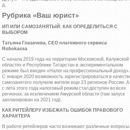
д.
Рубрика «Ваш юрист»
ИП ИЛИ САМОЗАНЯТЫЙ: КАК ОПРЕДЕЛИТЬСЯ С
ВЫБОРОМ
Татьяна Глазачева, CEO платежного сервиса
Robokassa
С начала 2019 года на территории Московской, Калужской
областях и Республике Татарстан в экспериментальном
Налог на профессиональный доход
режиме был введен «
».
С января 2020 возможность зарегистрироваться в качеств
самозанятого получили жители еще 23 регионов России. А
налоговый режим стал доступен во всех
с лета этого года
регионах
, за исключением Амурской области (там запуск
запланирован на 2021 год).
КАК РИТЕЙЛЕРУ ИЗБЕЖАТЬ ОШИБОК ПРАВОВОГО
ХАРАКТЕРА
В работе ретейлеров часто возникают различные вопросы