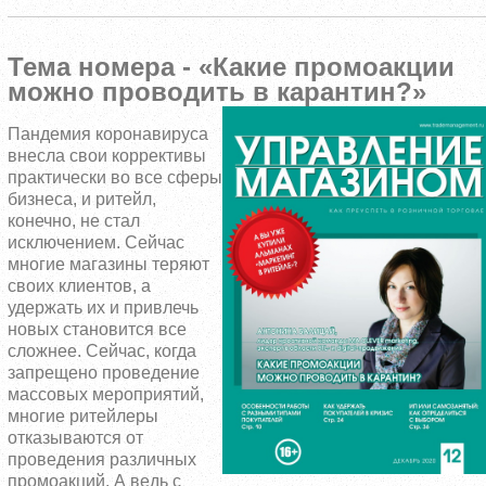
Тема номера - «Какие промоакции
можно проводить в карантин?»
Пандемия коронавируса
внесла свои коррективы
практически во все сферы
бизнеса, и ритейл,
конечно, не стал
исключением. Сейчас
многие магазины теряют
своих клиентов, а
удержать их и привлечь
новых становится все
сложнее. Сейчас, когда
запрещено проведение
массовых мероприятий,
многие ритейлеры
отказываются от
проведения различных
промоакций. А ведь с