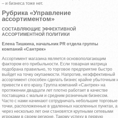
– и бизнеса тоже нет.
Рубрика «Управление
ассортиментом»
СОСТАВЛЯЮЩИЕ ЭФФЕКТИВНОЙ
АССОРТИМЕНТНОЙ ПОЛИТИКИ
Елена Тишкина, начальник PR отдела группы
компаний «Сантрек»
Ассортимент магазина является основополагающим
фактором его прибыльности. Если товарная матрица
подобрана правильно, то торговое предприятие быстро
выйдет на точку окупаемости. Напротив, неэффективный
ассортимент способен сделать бизнес крайне убыточным 
привести к его краху. Группа компаний «Сантрек» на
протяжении двадцати лет плотно работает в качестве
поставщика с малым и средним розничным бизнесом.
Часто с нами начинают сотрудничать небольшие торговые
точки, расположенные в удаленных населенных пунктах, а
через несколько лет они становятся крупными сетевыми
игроками в своем регионе. Такому успеху в первую