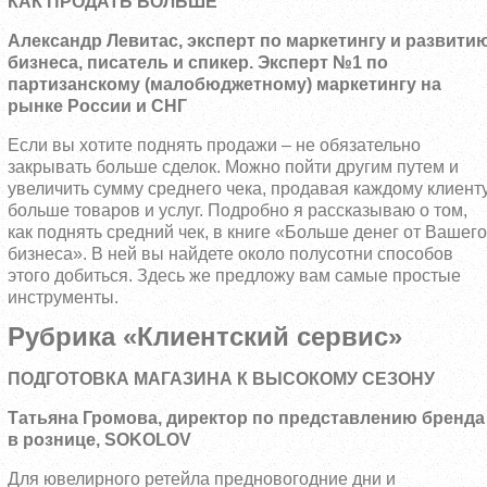
КАК ПРОДАТЬ БОЛЬШЕ
Александр Левитас, эксперт по маркетингу и развити
бизнеса, писатель и спикер. Эксперт №1 по
партизанскому (малобюджетному) маркетингу на
рынке России и СНГ
Если вы хотите поднять продажи – не обязательно
закрывать больше сделок. Можно пойти другим путем и
увеличить сумму среднего чека, продавая каждому клиент
больше товаров и услуг. Подробно я рассказываю о том,
как поднять средний чек, в книге «Больше денег от Вашего
бизнеса». В ней вы найдете около полусотни способов
этого добиться. Здесь же предложу вам самые простые
инструменты.
Рубрика «Клиентский сервис»
ПОДГОТОВКА МАГАЗИНА К ВЫСОКОМУ СЕЗОНУ
Татьяна Громова, директор по представлению бренда
в рознице, SOKOLOV
Для ювелирного ретейла предновогодние дни и