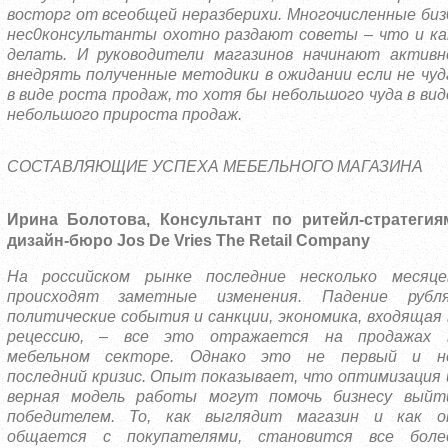
восторг от всеобщей неразберихи. Многочисленные биз
нес0консультанты охотно раздают советы – что и ка
делать. И руководители магазинов начинают активн
внедрять полученные методики в ожидании если не чуд
в виде роста продаж, то хотя бы небольшого чуда в вид
небольшого прироста продаж.
СОСТАВЛЯЮЩИЕ УСПЕХА МЕБЕЛЬНОГО МАГАЗИНА
Ирина Болотова, Консультант по ритейл-стратегия
дизайн-бюро Jos De Vries The Retail Company
На российском рынке последние несколько месяце
происходят заметные изменения. Падение рубля
политические события и санкции, экономика, входящая 
рецессию, – все это отражается на продажах 
мебельном секторе. Однако это не первый и н
последний кризис. Опыт показывает, что оптимизация 
верная модель работы могут помочь бизнесу выйт
победителем. То, как выглядит магазин и как о
общается с покупателями, становится все боле