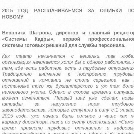
2015 ГОД. РАСПЛАЧИВАЕМСЯ ЗА ОШИБКИ ПО
НОВОМУ
Вероника Шатрова, директор и главный редакто
«Системы Кадры», первой профессионально
системы готовых решений для службы персонала.
Как театр начинается с вешалки, так люба
организация начинается хотя бы с одного работника. 
там, где есть работник, есть и трудовые отношения
Традиционно внимание к построению трудовы
отношений в компании не столь серьезное, как 
постановке того же бухгалтерского и уж тем боле
налогового учета. Однако в скором времени ситуаци
может измениться. Первый шаг уже сделан: новы
штрафы за нарушение норм трудовог
законодательства, которые вступили в силу с 1 январ
2015 года, уже начали бить сильнее и чаще как п
карману директора, так и по счету организации. «Само
время привести трудовые отношения и кадровы
документооборот в организации в идеальный порядок