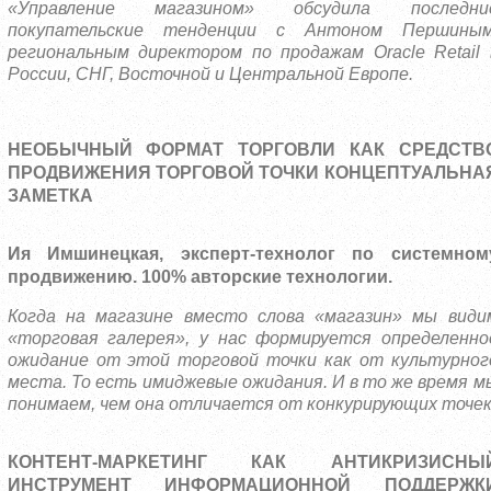
«Управление магазином» обсудила последни
покупательские тенденции с Антоном Першиным
региональным директором по продажам Oracle Retail 
России, СНГ, Восточной и Центральной Европе.
НЕОБЫЧНЫЙ ФОРМАТ ТОРГОВЛИ КАК СРЕДСТВ
ПРОДВИЖЕНИЯ ТОРГОВОЙ ТОЧКИ КОНЦЕПТУАЛЬНА
ЗАМЕТКА
Ия Имшинецкая, эксперт-технолог по системном
продвижению. 100% авторские технологии.
Когда на магазине вместо слова «магазин» мы види
«торговая галерея», у нас формируется определенно
ожидание от этой торговой точки как от культурног
места. То есть имиджевые ожидания. И в то же время м
понимаем, чем она отличается от конкурирующих точек
КОНТЕНТ-МАРКЕТИНГ КАК АНТИКРИЗИСНЫ
ИНСТРУМЕНТ ИНФОРМАЦИОННОЙ ПОДДЕРЖК