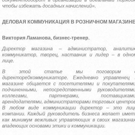
чтобы избежать досадных начислений».
ДЕЛОВАЯ КОММУНИКАЦИЯ В РОЗНИЧНОМ МАГАЗИН
Виктория Ламанова, бизнес-тренер.
Директор магазина – администратор, аналитик
коммуникатор, творец, наставник и лидер – в одно
лице.
В этой статье мы поговорим 
директоре0коммуникаторе. Ежедневно управленец 
магазине общается с посетителями и покупателями
подчиненными, непосредственными руководителями
коллегами, партнерами, поставщиками
арендодателями, администраторами торговых центров
В любом виде коммуникации директор – это лиц
компании. Каждый руководитель бизнеса желает имет
как минимум вежливых управляющих в своих магазинах
владеющих основами этики и коммуникации.