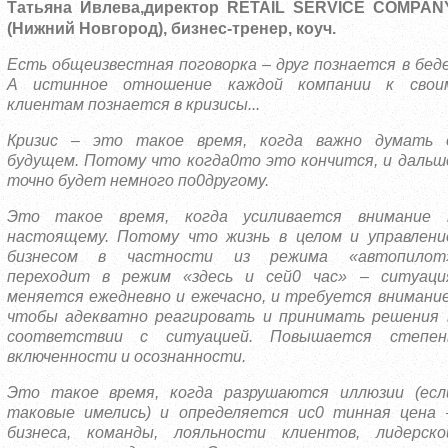
Татьяна Ивлева,директор RETAIL SERVICE COMPAN
(Нижний Новгород), бизнес-тренер, коуч.
Есть общеизвестная поговорка – друг познается в беде
А истинное отношение каждой компании к свои
клиентам познается в кризисы...
Кризис – это такое время, когда важно думать 
будущем. Потому что когда0то это кончится, и дальш
точно будет немного по0другому.
Это такое время, когда усиливается внимание 
настоящему. Потому что жизнь в целом и управлени
бизнесом в частности из режима «автопилот
переходит в режим «здесь и сей0 час» – ситуаци
меняется ежедневно и ежечасно, и требуется внимание
чтобы адекватно реагировать и принимать решения 
соответствии с ситуацией. Повышается степен
включенности и осознанности.
Это такое время, когда разрушаются иллюзии (есл
таковые имелись) и определяется ис0 тинная цена 
бизнеса, команды, лояльности клиентов, лидерско