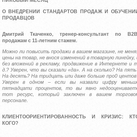
ПИКОВЫЙ МЕСЯЦ
О ВНЕДРЕНИИ СТАНДАРТОВ ПРОДАЖ И ОБУЧЕНИ
ПРОДАВЦОВ
Дмитрий Ткаченко, тренер-консультант по B2B
продажам с 11-летним стажем.
Можно ли повысить продажи в вашем магазине, не меня
цены на товар, не внося изменений в товарную линейку, 
без вложений в рекламу, продвижение в Интернете и т
д.? Уверен, что вы сказали «да». А на сколько? На пять
На десять? На тридцать или даже больше про0 центов
Уверен в одном – если вы назвали цифру меньш
пятнадцати процентов, то вы явно недооценивает
тот ресурс, который заключен в вашем торгово
персонале.
КЛИЕНТООРИЕНТИРОВАННОСТЬ И КРИЗИС: КТ
КОГО?