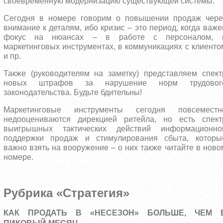
своевременную модернизацию существующей системы.
Сегодня в номере говорим о повышении продаж чере
внимание к деталям, ибо кризис – это период, когда важе
фокус на нюансах – в работе с персоналом, 
маркетинговых инструментах, в коммуникациях с клиенто
и пр.
Также (руководителям на заметку) представляем спект
новых штрафов за нарушение норм трудовог
законодательства. Будьте бдительны!
Маркетинговые инструменты сегодня повсеместн
недооцениваются дирекцией ритейла, но есть спект
выигрышных тактических действий информационно
поддержки продаж и стимулирования сбыта, которы
важно взять на вооружение – о них также читайте в ново
номере.
Рубрика «Стратегия»
КАК ПРОДАТЬ В «НЕСЕЗОН» БОЛЬШЕ, ЧЕМ 