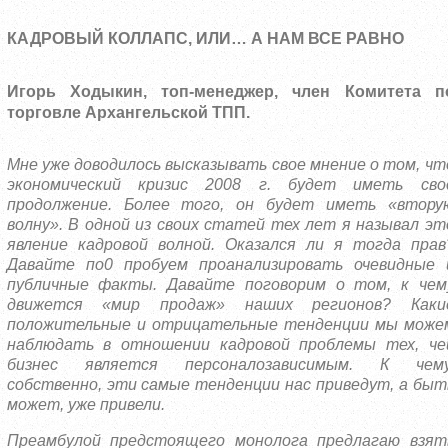
КАДРОВЫЙ КОЛЛАПС, ИЛИ… А НАМ ВСЕ РАВНО
Игорь Ходыкин, топ-менеджер, член Комитета п
торговле Архангельской ТПП.
Мне уже доводилось высказывать свое мнение о том, чт
экономический кризис 2008 г. будет иметь сво
продолжение. Более того, он будет иметь «втору
волну». В одной из своих статей тех лет я называл эт
явление кадровой волной. Оказался ли я тогда прав
Давайте по0 пробуем проанализировать очевидные 
публичные факты. Давайте поговорим о том, к чем
движется «мир продаж» наших регионов? Каки
положительные и отрицательные тенденции мы може
наблюдать в отношении кадровой проблемы тех, че
бизнес является персоналозависимым. К чему
собственно, эти самые тенденции нас приведут, а быт
может, уже привели.
Преамбулой предстоящего монолога предлагаю взят