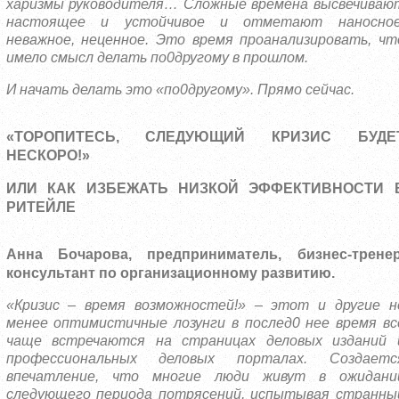
харизмы руководителя… Сложные времена высвечиваю
настоящее и устойчивое и отметают наносное
неважное, неценное. Это время проанализировать, чт
имело смысл делать по0другому в прошлом.
И начать делать это «по0другому». Прямо сейчас.
«ТОРОПИТЕСЬ, СЛЕДУЮЩИЙ КРИЗИС БУДЕ
НЕСКОРО!»
ИЛИ КАК ИЗБЕЖАТЬ НИЗКОЙ ЭФФЕКТИВНОСТИ 
РИТЕЙЛЕ
Анна Бочарова,
предприниматель, бизнес-тренер
консультант по организационному развитию.
«Кризис – время возможностей!» – этот и другие н
менее оптимистичные лозунги в послед0 нее время вс
чаще встречаются на страницах деловых изданий 
профессиональных деловых порталах. Создаетс
впечатление, что многие люди живут в ожидани
следующего периода потрясений, испытывая странны