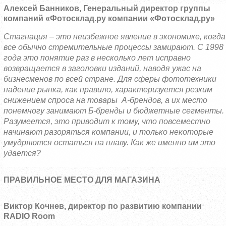
Алексей Банников
, Генеральный директор группы
компаний «Фотосклад.ру компании «Фотосклад.ру»
Стагнация – это неизбежное явление в экономике, когда
все обычно стремительные процессы замирают. С 1998
года это понятие раз в несколько лет исправно
возвращается в заголовки изданий, наводя ужас на
бизнесменов по всей стране. Для сферы фототехники
падение рынка, как правило, характеризуется резким
снижением спроса на товары А-брендов, а их место
понемногу занимают Б-бренды и бюджетные сегменты.
Разумеется, это приводит к тому, что повсеместно
начинают разоряться компании, и только некоторые
умудряются остаться на плаву. Как же именно им это
удается?
ПРАВИЛЬНОЕ МЕСТО ДЛЯ МАГАЗИНА
Виктор Кочнев, директор по развитию компании
RADIO
Room