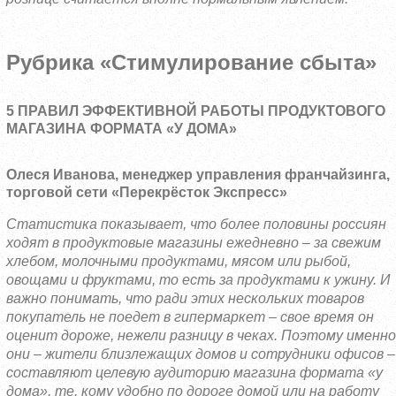
Рубрика «Стимулирование сбыта»
5 ПРАВИЛ ЭФФЕКТИВНОЙ РАБОТЫ ПРОДУКТОВОГО
МАГАЗИНА ФОРМАТА «У ДОМА»
Олеся Иванова
, менеджер управления франчайзинга,
торговой сети «Перекрёсток Экспресс»
Статистика показывает, что более половины россиян
ходят в продуктовые магазины ежедневно – за свежим
хлебом, молочными продуктами, мясом или рыбой,
овощами и фруктами, то есть за продуктами к ужину. И
важно понимать, что ради этих нескольких товаров
покупатель не поедет в гипермаркет – свое время он
оценит дороже, нежели разницу в чеках. Поэтому именно
они – жители близлежащих домов и сотрудники офисов –
составляют целевую аудиторию магазина формата «у
дома», те, кому удобно по дороге домой или на работу