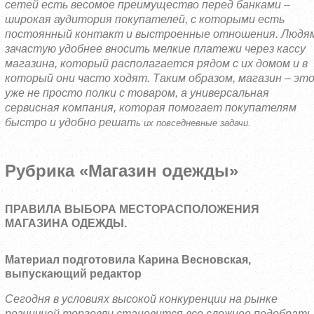
сетей есть весомое преимущество перед банками –
широкая аудитория покупателей, с которыми есть
постоянный контакт и выстроенные отношения. Людя
зачастую удобнее вносить мелкие платежи через кассу
магазина, который располагается рядом с их домом и в
который они часто ходят. Таким образом, магазин – эт
уже не просто полки с товаром, а универсальная
сервисная компания, которая помогает покупателям
быстро и удобно решат
ь их повседневные задачи.
Рубрика «Магазин одежды»
ПРАВИЛА ВЫБОРА МЕСТОРАСПОЛОЖЕНИЯ
МАГАЗИНА ОДЕЖДЫ.
Материал подготовила Карина Весновская,
выпускающий редактор
Сегодня в условиях высокой конкуренции на рынке
розничной торговли становится все сложнее подобрать