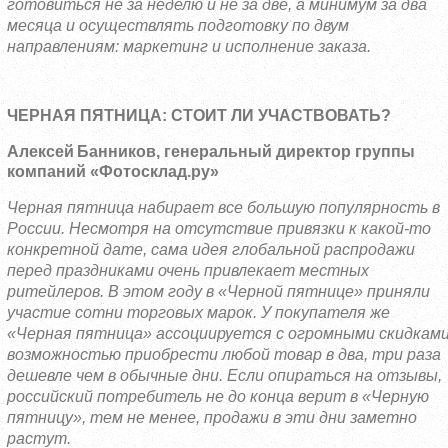
готовиться не за неделю и не за две, а минимум за два
месяца и осуществлять подготовку по двум
направлениям: маркетинг и исполнение заказа.
ЧЕРНАЯ ПЯТНИЦА: СТОИТ ЛИ УЧАСТВОВАТЬ?
Алексей Банников
, генеральный директор группы
компаний «Фотосклад.ру»
Черная пятница набирает все большую популярность в
России. Несмотря на отсутствие привязки к какой-то
конкретной дате, сама идея глобальной распродажи
перед праздниками очень привлекает местных
ритейлеров. В этом году в «Черной пятнице» приняли
участие сотни торговых марок. У покупателя же
«Черная пятница» ассоциируется с огромными скидками
возможностью приобрести любой товар в два, три раза
дешевле чем в обычные дни. Если опираться на отзывы,
российский потребитель не до конца верит в «Черную
пятницу», тем не менее, продажи в эти дни заметно
растут.