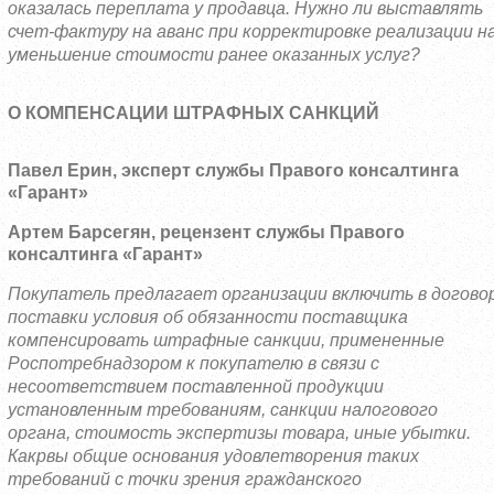
оказалась переплата у продавца. Нужно ли выставлять
счет-фактуру на аванс при корректировке реализации н
уменьшение стоимости ранее оказанных услуг?
О КОМПЕНСАЦИИ ШТРАФНЫХ САНКЦИЙ
Павел Ерин, эксперт службы Правого консалтинга
«Гарант»
Артем Барсегян, рецензент службы Правого
консалтинга «Гарант»
Покупатель предлагает организации включить в догово
поставки условия об обязанности поставщика
компенсировать штрафные санкции, примененные
Роспотребнадзором к покупателю в связи с
несоответствием поставленной продукции
установленным требованиям, санкции налогового
органа, стоимость экспертизы товара, иные убытки.
Какрвы общие основания удовлетворения таких
требований с точки зрения гражданского