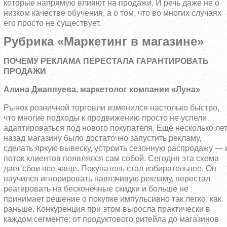
которые напрямую влияют на продажи. И речь даже не о
низком качестве обучения, а о том, что во многих случаях
его просто не существует.
Рубрика «Маркетинг в магазине»
ПОЧЕМУ РЕКЛАМА ПЕРЕСТАЛА ГАРАНТИРОВАТЬ
ПРОДАЖИ
Алина Джаппуева, маркетолог компании «Луна»
Рынок розничной торговли изменился настолько быстро,
что многие подходы к продвижению просто не успели
адаптироваться под нового покупателя. Еще несколько ле
назад магазину было достаточно запустить рекламу,
сделать яркую вывеску, устроить сезонную распродажу — 
поток клиентов появлялся сам собой. Сегодня эта схема
дает сбои все чаще. Покупатель стал избирательнее. Он
научился игнорировать навязчивую рекламу, перестал
реагировать на бесконечные скидки и больше не
принимает решение о покупке импульсивно так легко, как
раньше. Конкуренция при этом выросла практически в
каждом сегменте: от продуктового ритейла до магазинов