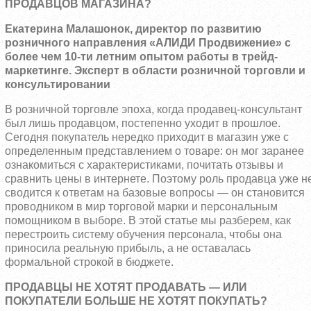
ПРОДАВЦОВ МАГАЗИНА?
Екатерина Малашонок, директор по развитию
розничного направления «АЛИДИ Продвижение» с
более чем 10-ти летним опытом работы в трейд-
маркетинге. Эксперт в области розничной торговли и
консультировании
В розничной торговле эпоха, когда продавец-консультант
был лишь продавцом, постепенно уходит в прошлое.
Сегодня покупатель нередко приходит в магазин уже с
определенным представлением о товаре: он мог заранее
ознакомиться с характеристиками, почитать отзывы и
сравнить цены в интернете. Поэтому роль продавца уже н
сводится к ответам на базовые вопросы — он становится
проводником в мир торговой марки и персональным
помощником в выборе. В этой статье мы разберем, как
перестроить систему обучения персонала, чтобы она
приносила реальную прибыль, а не оставалась
формальной строкой в бюджете.
ПРОДАВЦЫ НЕ ХОТЯТ ПРОДАВАТЬ — ИЛИ
ПОКУПАТЕЛИ БОЛЬШЕ НЕ ХОТЯТ ПОКУПАТЬ?