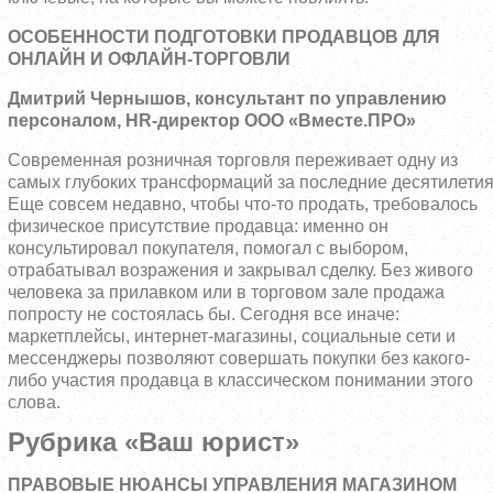
ОСОБЕННОСТИ ПОДГОТОВКИ ПРОДАВЦОВ ДЛЯ
ОНЛАЙН И ОФЛАЙН-ТОРГОВЛИ
Дмитрий Чернышов, консультант по управлению
персоналом,
HR
-директор ООО «Вместе.ПРО»
Современная розничная торговля переживает одну из
самых глубоких трансформаций за последние десятилетия
Еще совсем недавно, чтобы что-то продать, требовалось
физическое присутствие продавца: именно он
консультировал покупателя, помогал с выбором,
отрабатывал возражения и закрывал сделку. Без живого
человека за прилавком или в торговом зале продажа
попросту не состоялась бы. Сегодня все иначе:
маркетплейсы, интернет-магазины, социальные сети и
мессенджеры позволяют совершать покупки без какого-
либо участия продавца в классическом понимании этого
слова.
Рубрика «Ваш юрист»
ПРАВОВЫЕ НЮАНСЫ УПРАВЛЕНИЯ МАГАЗИНОМ