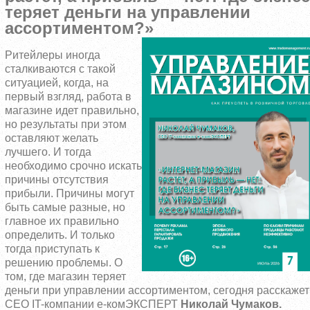
теряет деньги на управлении
ассортиментом?»
Ритейлеры иногда
сталкиваются с такой
ситуацией, когда, на
первый взгляд, работа в
магазине идет правильно,
но результаты при этом
оставляют желать
лучшего. И тогда
необходимо срочно искать
причины отсутствия
прибыли. Причины могут
быть самые разные, но
главное их правильно
определить. И только
тогда приступать к
решению проблемы. О
том, где магазин теряет
деньги при управлении ассортиментом, сегодня расскаже
CEO IT-компании е-комЭКСПЕРТ
Николай Чумаков.