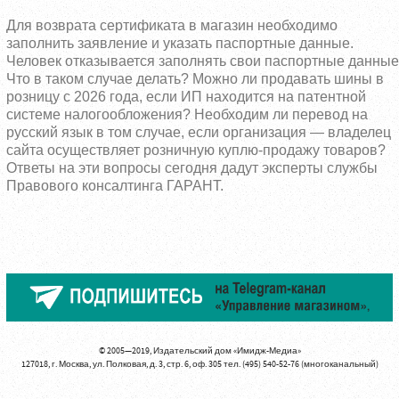
Для возврата сертификата в магазин необходимо
заполнить заявление и указать паспортные данные.
Человек отказывается заполнять свои паспортные данные
Что в таком случае делать? Можно ли продавать шины в
розницу с 2026 года, если ИП находится на патентной
системе налогообложения? Необходим ли перевод на
русский язык в том случае, если организация — владелец
сайта осуществляет розничную куплю-продажу товаров?
Ответы на эти вопросы сегодня дадут эксперты службы
Правового консалтинга ГАРАНТ.
© 2005—2019, Издательский дом «Имидж-Медиа»
127018, г. Москва, ул. Полковая, д. 3, стр. 6, оф. 305 тел. (495) 540-52-76 (многоканальный)