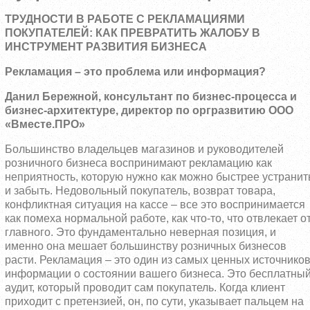
ТРУДНОСТИ В РАБОТЕ С РЕКЛАМАЦИЯМИ
ПОКУПАТЕЛЕЙ: КАК ПРЕВРАТИТЬ ЖАЛОБУ В
ИНСТРУМЕНТ РАЗВИТИЯ БИЗНЕСА
Рекламация – это проблема или информация?
Данил Бережной, консультант по бизнес-процесса и
бизнес-архитектуре, директор по оргразвитию ООО
«Вместе.ПРО»
Большинство владельцев магазинов и руководителей
розничного бизнеса воспринимают рекламацию как
неприятность, которую нужно как можно быстрее устранит
и забыть. Недовольный покупатель, возврат товара,
конфликтная ситуация на кассе – все это воспринимается
как помеха нормальной работе, как что-то, что отвлекает о
главного. Это фундаментально неверная позиция, и
именно она мешает большинству розничных бизнесов
расти. Рекламация – это один из самых ценных источнико
информации о состоянии вашего бизнеса. Это бесплатны
аудит, который проводит сам покупатель. Когда клиент
приходит с претензией, он, по сути, указывает пальцем на