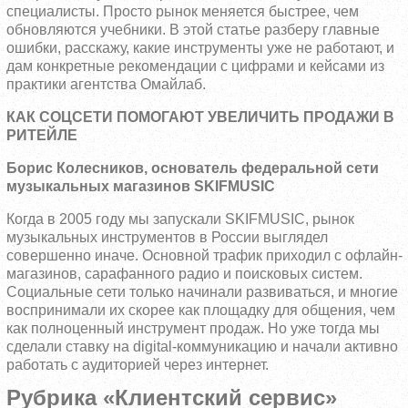
специалисты. Просто рынок меняется быстрее, чем
обновляются учебники. В этой статье разберу главные
ошибки, расскажу, какие инструменты уже не работают, и
дам конкретные рекомендации с цифрами и кейсами из
практики агентства Омайлаб.
КАК СОЦСЕТИ ПОМОГАЮТ УВЕЛИЧИТЬ ПРОДАЖИ В
РИТЕЙЛЕ
Борис Колесников, основатель федеральной сети
музыкальных магазинов SKIFMUSIC
Когда в 2005 году мы запускали SKIFMUSIC, рынок
музыкальных инструментов в России выглядел
совершенно иначе. Основной трафик приходил с офлайн-
магазинов, сарафанного радио и поисковых систем.
Социальные сети только начинали развиваться, и многие
воспринимали их скорее как площадку для общения, чем
как полноценный инструмент продаж. Но уже тогда мы
сделали ставку на digital-коммуникацию и начали активно
работать с аудиторией через интернет.
Рубрика «Клиентский сервис»