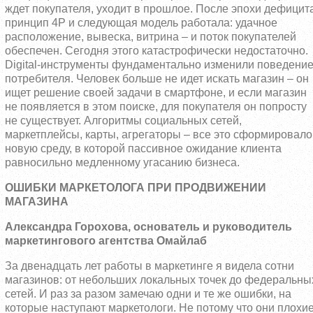
ждет покупателя, уходит в прошлое. После эпохи дефицит
принцип 4Р и следующая модель работала: удачное
расположение, вывеска, витрина – и поток покупателей
обеспечен. Сегодня этого катастрофически недостаточно.
Digital-инструменты фундаментально изменили поведени
потребителя. Человек больше не идет искать магазин – он
ищет решение своей задачи в смартфоне, и если магазин
не появляется в этом поиске, для покупателя он попросту
не существует. Алгоритмы социальных сетей,
маркетплейсы, карты, агрегаторы – все это сформировало
новую среду, в которой пассивное ожидание клиента
равносильно медленному угасанию бизнеса.
ОШИБКИ МАРКЕТОЛОГА ПРИ ПРОДВИЖЕНИИ
МАГАЗИНА
Александра Горохова, основатель и руководитель
маркетингового агентства Омайлаб
За двенадцать лет работы в маркетинге я видела сотни
магазинов: от небольших локальных точек до федеральны
сетей. И раз за разом замечаю одни и те же ошибки, на
которые наступают маркетологи. Не потому что они плохи