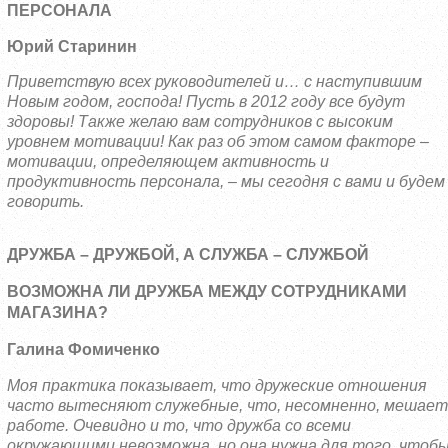
ПЕРСОНАЛА
Юрий Старинин
Приветствую всех руководителей и… с наступившим
Новым годом, господа! Пусть в 2012 году все будут
здоровы! Также желаю вам сотрудников с высоким
уровнем мотивации! Как раз об этом самом факторе –
мотивации, определяющем активность и
продуктивность персонала, – мы сегодня с вами и будем
говорить.
ДРУЖБА – ДРУЖБОЙ, А СЛУЖБА – СЛУЖБОЙ
ВОЗМОЖНА ЛИ ДРУЖБА МЕЖДУ СОТРУДНИКАМИ
МАГАЗИНА?
Галина Фомиченко
Моя практика показывает, что дружеские отношения
часто вытесняют служебные, что, несомненно, мешает
работе. Очевидно и то, что дружба со всеми
окружающими невозможна, но она нужна для того, чтоб