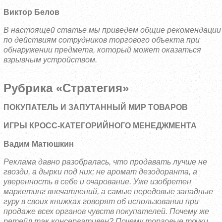
Виктор Белов
В настоящей статье мы приведем общие рекомендации
по действиям сотрудников торгового объекта при
обнаружении предмета, который может оказаться
взрывным устройством.
Рубрика «Стратегия»
ПОКУПАТЕЛЬ И ЗАПУТАННЫЙ МИР ТОВАРОВ
ИГРЫ КРОСС-КАТЕГОРИЙНОГО МЕНЕДЖМЕНТА
Вадим Матюшкин
Реклама давно разобралась, что продавать лучше не
гвозди, а дырки под них; не аромат дезодоранта, а
уверенность в себе и очарование. Уже изобретен
маркетинг впечатлений, а самые передовые западные
гуру в своих книжках говорят об использовании при
продаже всех органов чувств покупателей. Почему же
ретейл так консервативен? Почему торговые точки