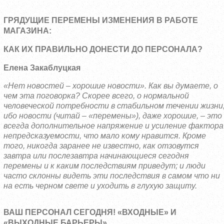
ГРЯДУЩИЕ ПЕРЕМЕНЫ ИЗМЕНЕНИЯ В РАБОТЕ
МАГАЗИНА:
КАК ИХ ПРАВИЛЬНО ДОНЕСТИ ДО ПЕРСОНАЛА?
Елена Закаблуцкая
«Нет новостей – хорошие новости». Как вы думаете, о
чем эта поговорка? Скорее всего, о нормальной
человеческой потребности в стабильном течении жизни
ибо новости (читай – «перемены»), даже хорошие, – это
всегда дополнительное напряжение и усиление фактора
непредсказуемости, что мало кому нравится. Кроме
того, никогда заранее не известно, как
отзовутся
завтра или послезавтра начинающиеся сегодня
перемены и к каким последствиям приведут; и люди
часто склонны видеть эти последствия в самом что ни
на есть черном свете и уходить в глухую защиту.
ВАШ ПЕРСОНАЛ СЕГОДНЯ! «ВХОДНЫЕ» И
«ВЫХОДНЫЕ БАРЬЕРЫ»,