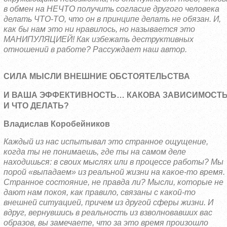
в обмен на НЕЧТО получить согласие другого человека
делать ЧТО-ТО, что он в принципе делать не обязан. И,
как бы нам это ни нравилось, но называется это
МАНИПУЛЯЦИЕЙ! Как избежать деструктивных
отношений в работе? Рассуждает наш автор.
СИЛА МЫСЛИ ВНЕШНИЕ ОБСТОЯТЕЛЬСТВА
И ВАША ЭФФЕКТИВНОСТЬ… КАКОВА ЗАВИСИМОСТ
И ЧТО ДЕЛАТЬ?
Владислав Коробейников
Каждый из нас испытывал это странное ощущение,
когда ты не понимаешь, где ты на самом деле
находишься: в своих мыслях или в процессе работы? Мы
порой «выпадаем» из реальной жизни на какое-то время.
Странное состояние,
не правда ли? Мысли, которые не
дают нам покоя, как правило, связаны с какой-то
внешней ситуацией, причем из другой сферы жизни. И
вдруг, вернувшись в реальность из взволновавших вас
образов, вы замечаете, что за это время произошло