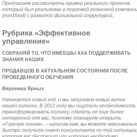
Предлагаем рассмотреть пример реального проекта,
который был реализован в торговой розничной компани
(non1food) с развитой филиальной структурой.
Рубрика «Эффективное
управление»
СОХРАНЯЙ ТО, ЧТО ИМЕЕШЬ! КАК ПОДДЕРЖИВАТЬ
ЗНАНИЯ НАШИХ
ПРОДАВЦОВ В АКТУАЛЬНОМ СОСТОЯНИИ ПОСЛЕ
ПРОВЕДЕННОГО ОБУЧЕНИЯ
Вероника Ярных
Начинается новый год, и мы запускаем новый виток
нашей колонки.
В 2012 году мы ощутили необходимость
трансформировать колонку, сделать ее еще более
интересной для вас, поэтому планируем открыть
«Горячую линию», – написав нам, вы можете максимальн
быстро получить совет консультанта по той ситуации
которая вас беспокоит или которую необходимо