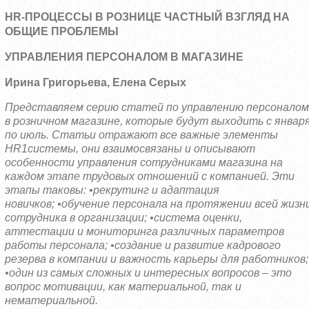
HR-ПРОЦЕССЫ В РОЗНИЦЕ ЧАСТНЫЙ ВЗГЛЯД НА
ОБЩИЕ ПРОБЛЕМЫ
УПРАВЛЕНИЯ ПЕРСОНАЛОМ В МАГАЗИНЕ
Ирина Григорьева, Елена Серых
Представляем серию статей по управлению персоналом
в розничном магазине, которые будут выходить с январ
по июль. Статьи отражают все важные элементы
HR1системы, они взаимосвязаны и описывают
особенности управления сотрудниками магазина на
каждом этапе трудовых отношений с компанией. Эти
этапы таковы: •рекрутинг и адаптация
новичков;
•обучение персонала на протяжении всей жизн
сотрудника в организации;
•система оценки,
аттестации и мониторинга различных параметров
работы персонала; •создание и развитие кадрового
резерва в компании и важность карьеры для работников;
•один из самых сложных и интересных вопросов – это
вопрос мотивации, как материальной, так и
нематериальной.