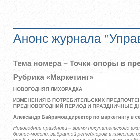
Анонс журнала "Упра
Тема номера –
Точки опоры в пр
Рубрика «Маркетинг»
НОВОГОДНЯЯ ЛИХОРАДКА
ИЗМЕНЕНИЯ В ПОТРЕБИТЕЛЬСКИХ ПРЕДПОЧТЕ
ПРЕДНОВОГОДНИЙ ПЕРИОД И ПРАЗДНИЧНЫЕ Д
Александр Байрамов,
директор по маркетингу в се
Новогодние праздники – время покупательского аж
бизнес-модели, выбранной ретейлером в качестве о
чтобы не потерять контроль над процессом, необх