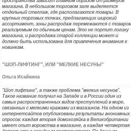
пространства зависит главным образом от размеров
магазина. В небольшом торговом зале выделяется
отдельный стеллаж, где располагаются товары. В
крупных торговых точках, предлагающих широкий
ассортимент, зоны распродаж перемежаются с товаром
реализуемым по обычным ценам. Это не портит логику
магазина, и распродажа старой коллекции может и
должно быть использована для привлечения внимания к
новинкам.
"ШОП-ЛИФТИНГ", ИЛИ "МЕЛКИЕ НЕСУНЫ"
Ольга Исайкина
"Шоп лифтинг", а также проблема "мелких несунов".
Такое название получил на Западе и в России один из
самых распространенных видов преступлений в мире,
связанных с мелкими кражами из магазинов. На одном из
интернетсайтов опубликованы результаты анонимных
опросов: каждая вторая домохозяйка в Великобритании
имеет опыт воровства в магазине, а каждая четвертая