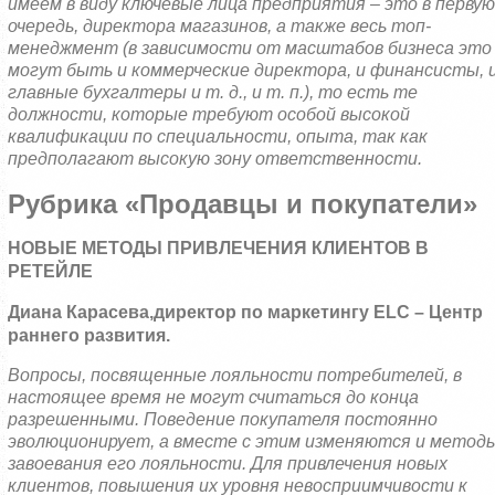
имеем в виду ключевые лица предприятия – это в первую
очередь, директора магазинов, а также весь топ-
менеджмент (в зависимости от масштабов бизнеса это
могут быть и коммерческие директора, и финансисты, 
главные бухгалтеры и т. д., и т. п.), то есть те
должности, которые требуют особой высокой
квалификации по специальности, опыта, так как
предполагают высокую зону ответственности.
Рубрика «Продавцы и покупатели»
НОВЫЕ МЕТОДЫ ПРИВЛЕЧЕНИЯ КЛИЕНТОВ В
РЕТЕЙЛЕ
Диана Карасева,
директор по маркетингу
ELC
– Центр
раннего развития.
Вопросы, посвященные лояльности потребителей, в
настоящее время не могут считаться до конца
разрешенными. Поведение покупателя постоянно
эволюционирует, а вместе с этим изменяются и метод
завоевания его лояльности. Для привлечения новых
клиентов, повышения их уровня невосприимчивости к