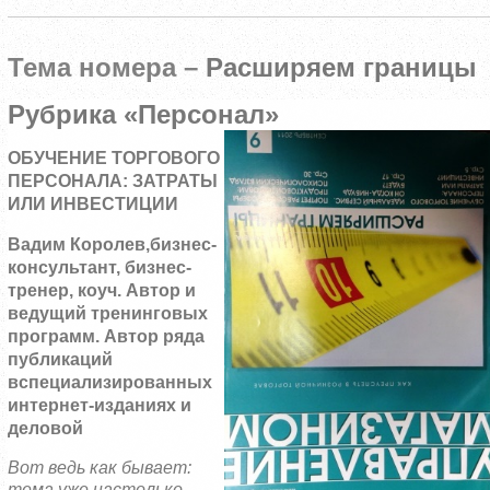
Тема номера –
Расширяем границы
Рубрика «Персонал»
ОБУЧЕНИЕ ТОРГОВОГО
ПЕРСОНАЛА: ЗАТРАТЫ
ИЛИ ИНВЕСТИЦИИ
Вадим Королев,
бизнес-
консультант, бизнес-
тренер, коуч. Автор и
ведущий тренинговых
программ. Автор ряда
публикаций
вспециализированных
интернет-изданиях и
деловой
Вот ведь как бывает:
тема уже настолько