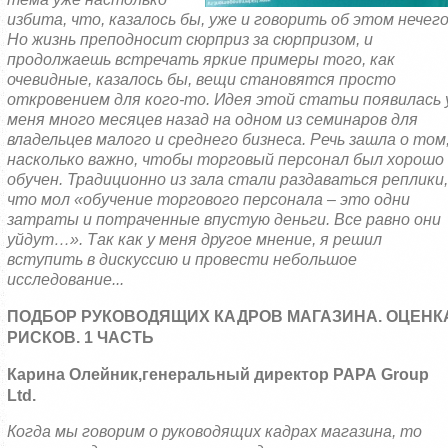
избита, что, казалось бы, уже и говорить об этом нечего
Но жизнь преподносит сюрприз за сюрпризом, и
продолжаешь встречать яркие примеры того, как
очевидные, казалось бы, вещи становятся просто
откровением для кого-то. Идея этой статьи появилась 
меня много месяцев назад на одном из семинаров для
владельцев малого и среднего бизнеса. Речь зашла о том
насколько важно, чтобы торговый персонал был хорошо
обучен. Традиционно из зала стали раздаваться реплики,
что мол «обучение торгового персонала – это одни
затраты и потраченные впустую деньги. Все равно они
уйдут…». Так как у меня другое мнение, я решил
вступить в дискуссию и провести небольшое
исследование...
ПОДБОР РУКОВОДЯЩИХ КАДРОВ МАГАЗИНА. ОЦЕНК
РИСКОВ. 1 ЧАСТЬ
Карина Олейник,
генеральный директор
PAPA
Group
Ltd
.
Когда мы говорим о руководящих кадрах магазина, то