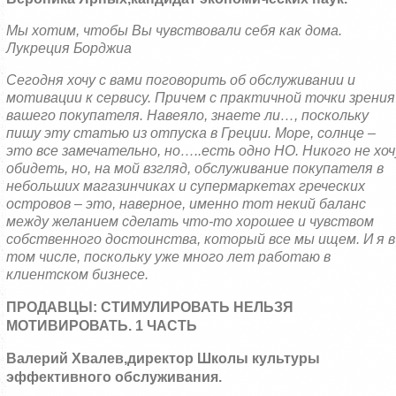
Мы хотим, чтобы Вы чувствовали себя как дома.
Лукреция Борджиа
Сегодня хочу с вами поговорить об обслуживании и
мотивации к сервису. Причем с практичной точки зрения
вашего покупателя. Навеяло, знаете ли…, поскольку
пишу эту статью из отпуска в Греции. Море, солнце –
это все замечательно, но…..есть одно НО. Никого не хоч
обидеть, но, на мой взгляд, обслуживание покупателя в
небольших магазинчиках и супермаркетах греческих
островов – это, наверное, именно тот некий баланс
между желанием сделать что-то хорошее и чувством
собственного достоинства, который все мы ищем. И я в
том числе, поскольку уже много лет работаю в
клиентском бизнесе.
ПРОДАВЦЫ: СТИМУЛИРОВАТЬ НЕЛЬЗЯ
МОТИВИРОВАТЬ. 1 ЧАСТЬ
Валерий Хвалев,
директор Школы культуры
эффективного обслуживания.