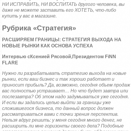
НИ ИСПРАВИТЬ, НИ ВОСПИТАТЬ другого человека, вы
даже не можете заставить его ХОТЕТЬ, что-либо
купить у вас в магазине.
Рубрика «Стратегия»
РАСШИРЯЕМ ГРАНИЦЫ:
СТРАТЕГИЯ ВЫХОДА НА
НОВЫЕ РЫНКИ КАК ОСНОВА УСПЕХА
Интервью с
Ксенией Рясовой
,
Президентом
FiNN
FLARE
Нужно ли разрабатывать стратегию выхода на новые
рынки, если ваш бизнес и так хорошо работает и
приносит прибыль? Да, возможно, сегодня объем продаж
вас полностью устраивает… Но что будет завтра или
послезавтра? Об этом надо задумываться уже сегодня.
И если вы задались целью выйти за границы уже
сложившегося бизнеса, то данный вопрос должен
рассматриваться вами с точки зрения перспектив.
Нельзя вдруг решить: у меня сегодня много денег, не
расширить ли мне горизонты своего дела? Подобные