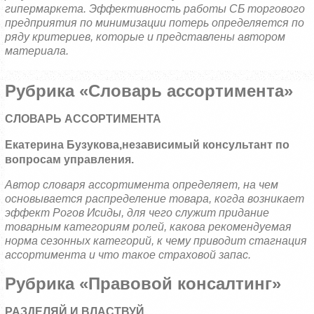
гипермаркета. Эффективность работы СБ торгового
предприятия по минимизации потерь определяется по
ряду критериев, которые и представлены автором
материала.
Рубрика «Словарь ассортимента»
СЛОВАРЬ АССОРТИМЕНТА
Екатерина Бузукова,
независимый консультант по
вопросам управления.
Автор словаря ассортимента определяет, на чем
основывается распределение товара, когда возникает
эффект Рогов Исиды, для чего служит придание
товарным категориям ролей, какова рекомендуемая
норма сезонных категорий, к чему приводит стагнация
ассортимента и что такое страховой запас.
Рубрика «Правовой консалтинг»
РАЗДЕЛЯЙ И ВЛАСТВУЙ