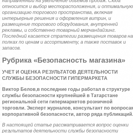
направленный на увеличение объемов продаж. Сюда
относится и выбор месторасположения, и оптимальную
организацию торгового пространства, включая
интерьерные решения и оформления витрин, и
размещение торгового оборудования, внутренней
рекламы, и собственно товарный мерчандайзинг.
Последний касается стратегии размещения товаров на
полках по ценам и ассортименту, а также поставок и
запасов.
Рубрика «Безопасность магазина»
УЧЕТ И ОЦЕНКА РЕЗУЛЬТАТОВ ДЕЯТЕЛЬНОСТИ
СЛУЖБЫ БЕЗОПАСНОСТИ ГИПЕРМАРКЕТА
Виктор Белов,
в последние годы работал в структуре
службы безопасности крупнейшей в Татарстане
региональной сети гипермаркетов розничной
торговли. Эксперт журналов, консультант по вопроса
корпоративной безопасности, автор ряда публикаций
В настоящей статье рассматривается вопрос оценки
результатов деятельности службы безопасности