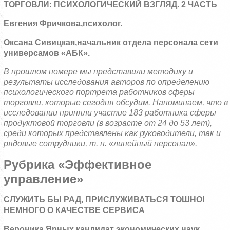
ТОРГОВЛИ: ПСИХОЛОГИЧЕСКИЙ ВЗГЛЯД. 2 ЧАСТЬ
Евгения Фричкова,
психолог.
Оксана Сивицкая,
начальник отдела персонала сети
универсамов «АБК».
В прошлом номере мы представили методику и
результаты исследования авторов по определению
психологического портрета работников сферы
торговли, которые сегодня обсудим. Напоминаем, что в
исследовании приняли участие 183 работника сферы
продуктовой торговли (в возрасте от 24 до 53 лет),
среди которых представлены как руководители, так и
рядовые сотрудники, т. н. «линейный персонал».
Рубрика «Эффективное
управление»
СЛУЖИТЬ БЫ РАД, ПРИСЛУЖИВАТЬСЯ ТОШНО!
НЕМНОГО О КАЧЕСТВЕ СЕРВИСА
Вероника Ярных,
кандидат экономических наук.