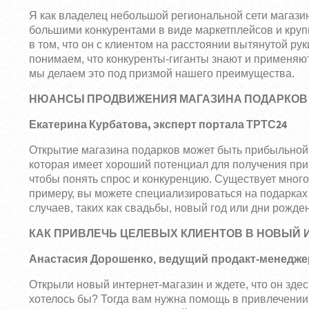
Я как владелец небольшой региональной сети магази
большими конкурентами в виде маркетплейсов и кру
в том, что он с клиентом на расстоянии вытянутой р
понимаем, что конкуренты-гиганты знают и применяют
мы делаем это под призмой нашего преимущества.
НЮАНСЫ ПРОДВИЖЕНИЯ МАГАЗИНА ПОДАРКОВ
Екатерина Курбатова, эксперт портала ТРТС24
Открытие магазина подарков может быть прибыльной 
которая имеет хороший потенциал для получения приб
чтобы понять спрос и конкуренцию. Существует много
примеру, вы можете специализироваться на подарках
случаев, таких как свадьбы, новый год или дни рожде
КАК ПРИВЛЕЧЬ ЦЕЛЕВЫХ КЛИЕНТОВ В НОВЫЙ 
Анастасия Дорошенко, ведущий продакт-менедже
Открыли новый интернет-магазин и ждете, что он здес
хотелось бы? Тогда вам нужна помощь в привлечении 