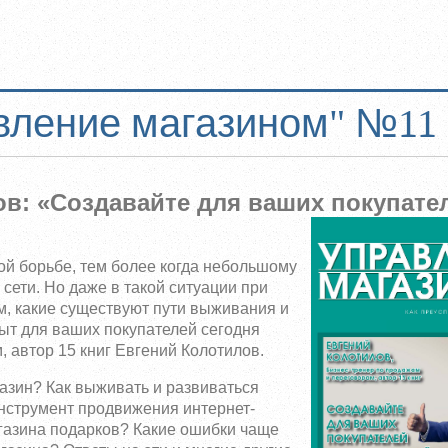
вление магазином" №11 
в: «Создавайте для ваших покупате
ой борьбе, тем более когда небольшому
сети. Но даже в такой ситуации при
м, какие существуют пути выживания и
пыт для ваших покупателей сегодня
 автор 15 книг Евгений Колотилов.
азин? Как выживать и развиваться
нструмент продвижения интернет-
газина подарков? Какие ошибки чаще