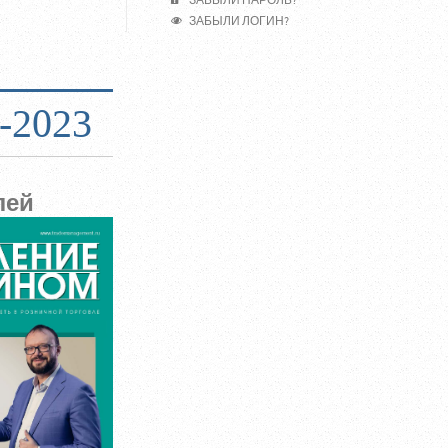
ЗАБЫЛИ ПАРОЛЬ?
ЗАБЫЛИ ЛОГИН?
-2023
лей