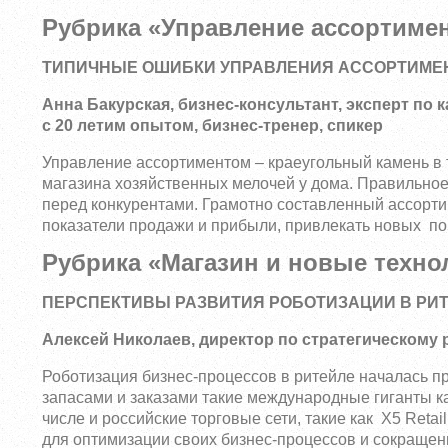
Рубрика «Управление ассортиме
ТИПИЧНЫЕ ОШИБКИ УПРАВЛЕНИЯ АССОРТИМЕ
Анна Бакурская, бизнес-консультант, эксперт п
с 20 летим опытом, бизнес-тренер, спикер
Управление ассортиментом – краеугольный камень в 
магазина хозяйственных мелочей у дома. Правильно
перед конкурентами. Грамотно составленный ассортим
показатели продажи и прибыли, привлекать новых по
Рубрика «Магазин и новые техно
ПЕРСПЕКТИВЫ РАЗВИТИЯ РОБОТИЗАЦИИ В РИ
Алексей Николаев, директор по стратегическому
Роботизация бизнес-процессов в ритейле началась п
запасами и заказами такие международные гиганты как
числе и российские торговые сети, такие как X5 Retai
для оптимизации своих бизнес-процессов и сокращен