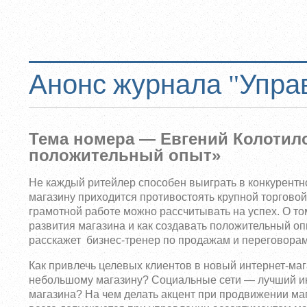
Анонс журнала "Упра
Тема номера — Евгений Колотило
положительный опыт»
Не каждый ритейлер способен выиграть в конкурентн
магазину приходится противостоять крупной торговой 
грамотной работе можно рассчитывать на успех. О то
развития магазина и как создавать положительный о
расскажет бизнес-тренер по продажам и переговорам,
Как привлечь целевых клиентов в новый интернет-маг
небольшому магазину? Социальные сети — лучший и
магазина? На чем делать акцент при продвижении ма