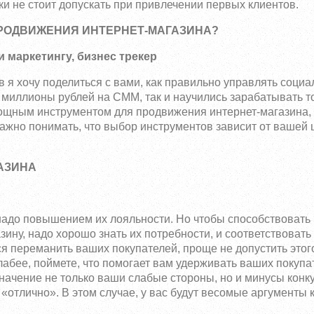
ки не стоит допускать при привлечении первых клиентов.
РОДВИЖЕНИЯ ИНТЕРНЕТ-МАГАЗИНА?
 маркетингу, бизнес трекер
в я хочу поделиться с вами, как правильно управлять соци
 миллионы рублей на СММ, так и научились зарабатывать то
ощным инструментом для продвижения интернет-магазина, 
жно понимать, что выбор инструментов зависит от вашей 
АЗИНА
надо повышением их лояльности. Но чтобы способствовать
ну, надо хорошо знать их потребности, и соответствовать 
ся переманить ваших покупателей, проще не допустить этог
слабее, поймете, что помогает вам удерживать ваших покупа
ачение не только ваши слабые стороны, но и минусы конкур
«отлично». В этом случае, у вас будут весомые аргументы 