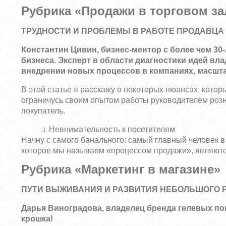
Рубрика «Продажи в торговом за
ТРУДНОСТИ И ПРОБЛЕМЫ В РАБОТЕ ПРОДАВЦА
Константин Цивин, бизнес-ментор с более чем 3
бизнеса. Эксперт в области диагностики идей вл
внедрении новых процессов в компаниях, масшт
В этой статье я расскажу о некоторых нюансах, кото
ограничусь своим опытом работы руководителем розн
покупатель.
Невнимательность к посетителям
Начну с самого банального: самый главный человек в
которое мы называем «процессом продажи», являются
Рубрика «Маркетинг в магазине»
ПУТИ ВЫЖИВАНИЯ И РАЗВИТИЯ НЕБОЛЬШОГО 
Дарья Виноградова, владелец бренда гелевых пок
крошка!