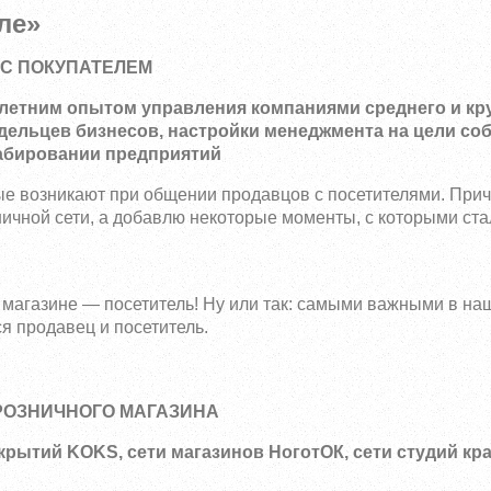
ле»
 С ПОКУПАТЕЛЕМ
0-летним опытом управления компаниями среднего и кр
адельцев бизнесов, настройки менеджмента на цели со
абировании предприятий
рые возникают при общении продавцов с посетителями. Прич
ичной сети, а добавлю некоторые моменты, с которыми ста
 магазине — посетитель! Ну или так: самыми важными в на
 продавец и посетитель.
РОЗНИЧНОГО МАГАЗИНА
рытий KOKS, сети магазинов НоготОК, сети студий кра