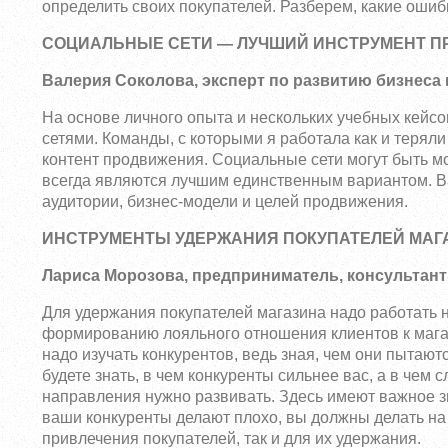
определить своих покупателей. Разберем, какие ошиб
СОЦИАЛЬНЫЕ СЕТИ — ЛУЧШИЙ ИНСТРУМЕНТ П
Валерия Соколова, эксперт по развитию бизнеса и
На основе личного опыта и нескольких учебных кейсо
сетями. Команды, с которыми я работала как и теряли
контент продвижения. Социальные сети могут быть м
всегда являются лучшим единственным вариантом. Ва
аудитории, бизнес-модели и целей продвижения.
ИНСТРУМЕНТЫ УДЕРЖАНИЯ ПОКУПАТЕЛЕЙ МАГ
Лариса Морозова, предприниматель, консультант
Для удержания покупателей магазина надо работать 
формированию лояльного отношения клиентов к магази
надо изучать конкурентов, ведь зная, чем они пытают
будете знать, в чем конкуренты сильнее вас, а в чем 
направления нужно развивать. Здесь имеют важное зн
ваши конкуренты делают плохо, вы должны делать на 
привлечения покупателей, так и для их удержания.