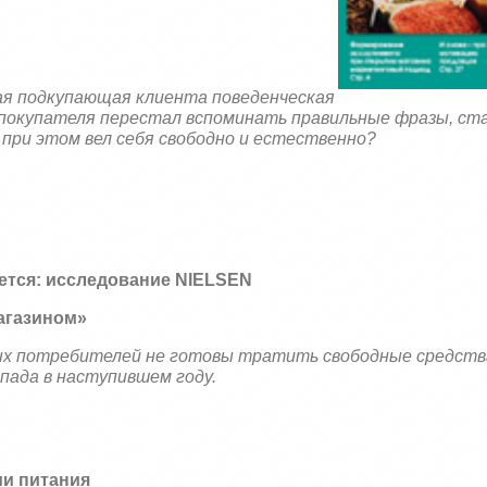
ая подкупающая клиента поведенческая
е покупателя перестал вспоминать правильные фразы, ст
 при этом вел себя свободно и естественно?
ется: исследование
NIELSEN
агазином»
вых потребителей не готовы тратить свободные средств
пада в наступившем году.
ми питания