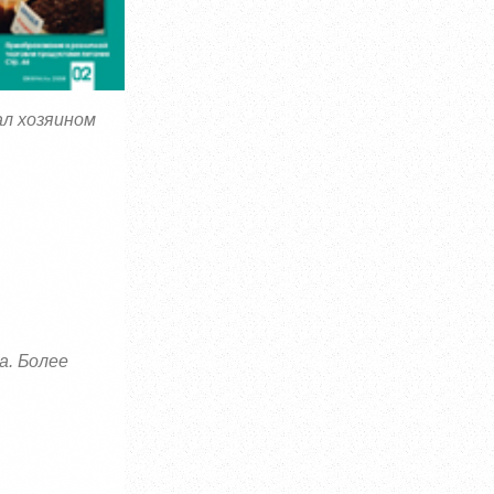
ал хозяином
а. Более