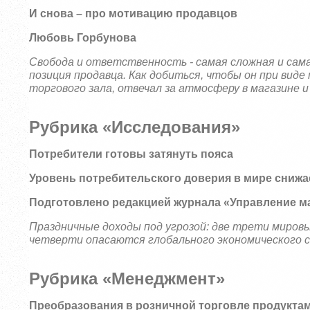
И снова – про мотивацию продавцов
Любовь Горбунова
Свобода и ответственность - самая сложная и сам
позиция продавца. Как добиться, чтобы он при вид
торгового зала, отвечал за атмосферу в магазине и
Рубрика «Исследования»
Потребители готовы затянуть пояса
Уровень потребительского доверия в мире снижа
Подготовлено редакцией журнала «Управление м
Праздничные доходы под угрозой: две трети миро
четверти опасаются глобального экономического с
Рубрика «Менеджмент»
Преобразования в розничной торговле продукта