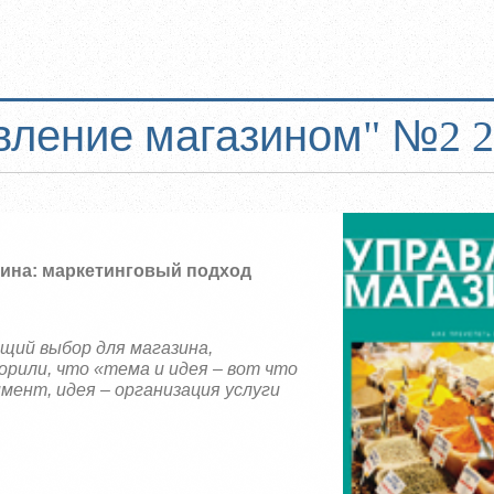
вление магазином" №2 2
ина: маркетинговый подход
щий выбор для магазина,
рили, что «тема и идея – вот что
мент, идея – организация услуги