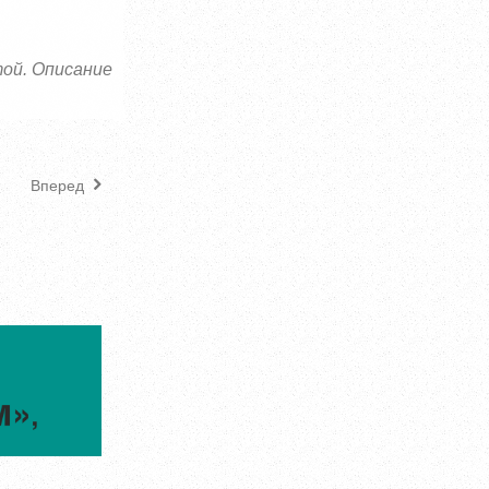
той.
Описание
Вперед