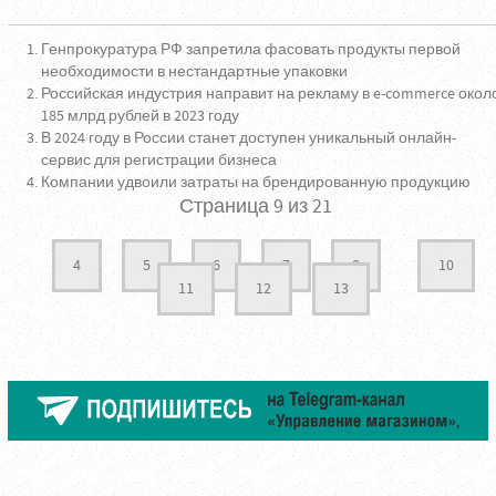
Генпрокуратура РФ запретила фасовать продукты первой
необходимости в нестандартные упаковки
Российская индустрия направит на рекламу в e-commerce окол
185 млрд рублей в 2023 году
В 2024 году в России станет доступен уникальный онлайн-
сервис для регистрации бизнеса
Компании удвоили затраты на брендированную продукцию
Страница 9 из 21
4
5
6
7
8
10
11
12
13