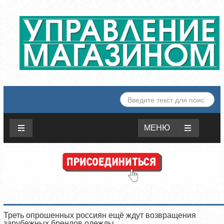
ИСКАТЬ...
МЕНЮ
Треть опрошенных россиян ещё ждут возвращения
зарубежных брендов одежды